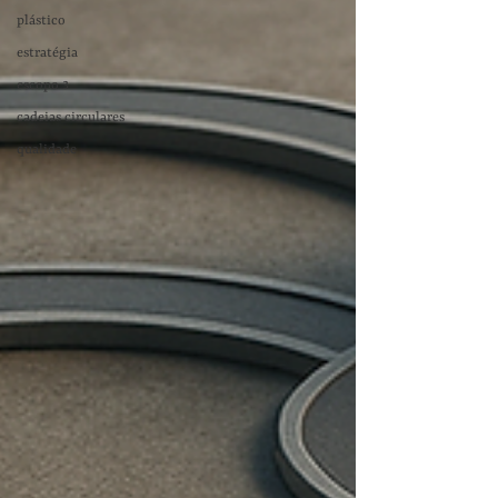
plástico
estratégia
escopo 3
cadeias circulares
qualidade