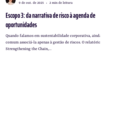
Diana Lima
9 de out. de 2025
2 min de leitura
Escopo 3: da narrativa de risco à agenda de
oportunidades
Quando falamos em sustentabilidade corporativa, ainda é
comum associá-la apenas à gestão de riscos. O relatório
Strengthening the Chain,...