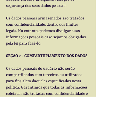
segurança dos seus dados pessoais.
Os dados pessoais armazenados são tratados
com confidencialidade, dentro dos limites
legais. No entanto, podemos divulgar suas
informações pessoais caso sejamos obrigados
pela lei para fazê-lo.
SEÇÃO 7 - COMPARTILHAMENTO DOS DADOS
Os dados pessoais do usuário não serão
compartilhados com terceiros ou utilizados
para fins além daqueles especificados nesta
política. Garantimos que todas as informações
coletadas são tratadas com confidencialidade e
segurança.
SEÇÃO 8 - COOKIES OU DADOS DE
NAVEGAÇÃO
Os cookies referem-se a arquivos de texto