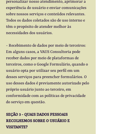
personalizar nosso atendimento, aprimorar a
experiência do usuário e enviar comunicações
sobre nossos serviços e conteúdos relevantes.
Todos os dados coletados são de uso interno e
têm o propósito de atender melhor às
necessidades dos usuários.
- Recebimento de dados por meio de terceiros:
Em alguns casos, a VAUS Consultoria pode
receber dados por meio de plataformas de
terceiros, como o Google Formulário, quando o
usuário opta por utilizar seu perfil em um
desses serviços para preencher formulários. O
uso desses dados é previamente autorizado pelo
próprio usuário junto ao terceiro, em
conformidade com as políticas de privacidade
do serviço em questão.
SEÇÃO 3 - QUAIS DADOS PESSOAIS
RECOLHEMOS SOBRE O USUÁRIO E
VISITANTE?