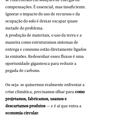
se concentram em soluções de energia ou 
compensações. É essencial, mas insuficiente. 
Ignorar o impacto do uso de recursos e da 
ocupação do solo é deixar escapar quase 
metade do problema.
A produção de materiais, o uso da terra e a 
maneira como estruturamos sistemas de 
entrega e consumo estão diretamente ligados 
às emissões. Redesenhar esses fluxos é uma 
oportunidade gigantesca para reduzir a 
pegada de carbono.
Ou seja: se quisermos realmente enfrentar a 
crise climática, precisamos olhar para 
como 
projetamos, fabricamos, usamos e 
descartamos produtos
 — e é aí que entra a 
economia circular
. 