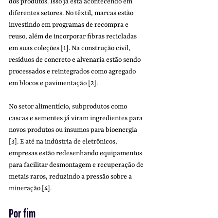
dos produtos. Isso já está acontecendo em 
diferentes setores. No têxtil, marcas estão 
investindo em programas de recompra e 
reuso, além de incorporar fibras recicladas 
em suas coleções [1]. Na construção civil, 
resíduos de concreto e alvenaria estão sendo 
processados e reintegrados como agregado 
em blocos e pavimentação [2]. 
No setor alimentício, subprodutos como 
cascas e sementes já viram ingredientes para 
novos produtos ou insumos para bioenergia 
[3]. E até na indústria de eletrônicos, 
empresas estão redesenhando equipamentos 
para facilitar desmontagem e recuperação de 
metais raros, reduzindo a pressão sobre a 
mineração [4].  
Por fim 