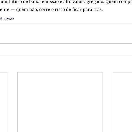
um futuro de baixa emissão e alto valor agregado. Quem compr
rente — quem não, corre o risco de ficar para trás.
stratégia