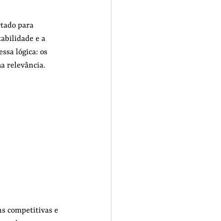
rtado para 
abilidade e a 
essa lógica: os 
a relevância.
s competitivas e 