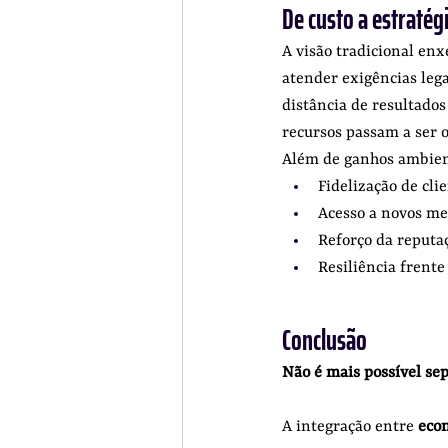
De custo a estratég
A visão tradicional enx
atender exigências lega
distância de resultados
recursos passam a ser o
Além de ganhos ambient
Fidelização de cli
Acesso a novos me
Reforço da reputa
Resiliência frente
Conclusão
Não é mais possível se
A integração entre 
econ