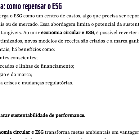
ia: como repensar o ESG
erga o ESG como um centro de custos, algo que precisa ser repo
is ou de mercado. Essa abordagem limita o potencial da sustent
 tangíveis. Ao unir 
economia circular e ESG
, é possível reverter 
timizados, novos modelos de receita são criados e a marca ganh
ais, há benefícios como:
entes conscientes;
rcados e linhas de financiamento;
ção e da marca;
 a crises e mudanças regulatórias.
parar sustentabilidade de performance. 
omia circular e ESG
 transforma metas ambientais em vantagen