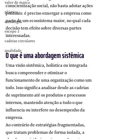
valor de marca
conscientização social, não basta adotar ações 
plástico
pontuais: é preciso enxergar a empresa como 
parte de um ecossistema maior, no qual cada 
estratégia
decisão tem efeito sobre diversas partes 
escopo 3
interessadas.
cadeias circulares
qualidade
O que é uma abordagem sistêmica
Uma visão sistêmica, holística ou integrada 
busca compreender e otimizar o 
funcionamento de uma organização como um 
todo. Isso significa analisar desde as cadeias 
de suprimento até os produtos e processos 
internos, mantendo atenção a tudo o que 
influencia ou interfere no desempenho da 
empresa.
Ao contrário de estratégias fragmentadas, 
que tratam problemas de forma isolada, a 