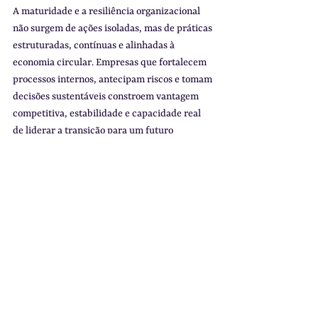
A maturidade e a resiliência organizacional 
não surgem de ações isoladas, mas de práticas 
estruturadas, contínuas e alinhadas à 
economia circular. Empresas que fortalecem 
processos internos, antecipam riscos e tomam 
decisões sustentáveis constroem vantagem 
competitiva, estabilidade e capacidade real 
de liderar a transição para um futuro 
regenerativo.
Ver tudo
Posts recentes